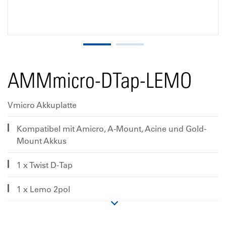
AMMmicro-DTap-LEMO
Vmicro Akkuplatte
Kompatibel mit Amicro, A-Mount, Acine und Gold-
Mount Akkus
1 x Twist D-Tap
1 x Lemo 2pol
Nur 66 x 82mm Außenmaße