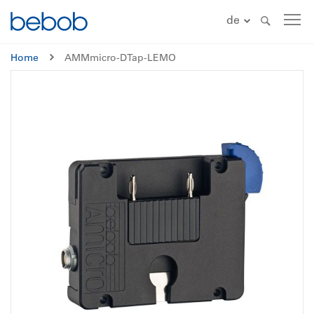
de
Home
AMMmicro-DTap-LEMO