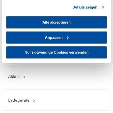
gesammelt haben. Sie geben Einwilligung zu unseren
Benutzer- und Transport-Informationen
Details zeigen
Cookies, wenn Sie unsere Webseite weiterhin nutzen.
Alle akzeptieren
Bilddateien
Anpassen
Nur notwendige Cookies verwenden
Passende Produkte
Akkus
Ladegeräte