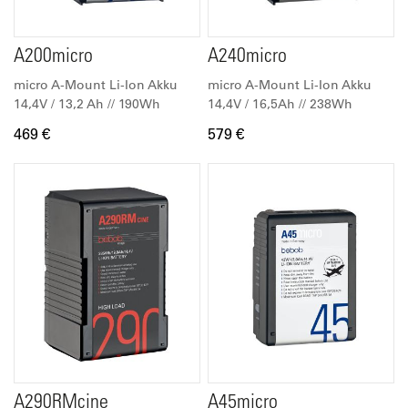
A200micro
A240micro
micro A-Mount Li-Ion Akku
micro A-Mount Li-Ion Akku
14,4V / 13,2 Ah // 190Wh
14,4V / 16,5Ah // 238Wh
469 €
579 €
A290RMcine
A45micro