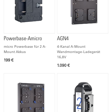
Powerbase-Amicro
AGN4
micro Powerbase für 2 A-
4-Kanal A-Mount
Mount Akkus
Wandmontage-Ladegerät
16,8V
199 €
1.090 €