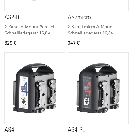
AS2-RL
AS2micro
2-Kanal A-Mount Parallel-
2-Kanal micro A-Mount
Schnellladegerät 16,8V
Schnellladegerät 16,8V
329 €
347 €
AS4
AS4-RL