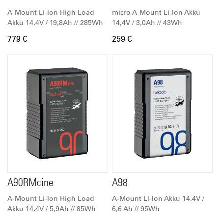
A-Mount Li-Ion High Load
micro A-Mount Li-Ion Akku
Akku 14,4V / 19,8Ah // 285Wh
14,4V / 3,0Ah // 43Wh
779 €
259 €
A90RMcine
A98
A-Mount Li-Ion High Load
A-Mount Li-Ion Akku 14,4V /
Akku 14,4V / 5,9Ah // 85Wh
6,6 Ah // 95Wh