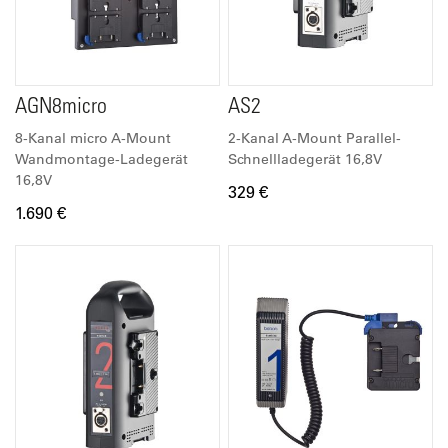
AGN8micro
AS2
8-Kanal micro A-Mount
2-Kanal A-Mount Parallel-
Wandmontage-Ladegerät
Schnellladegerät 16,8V
16,8V
329 €
1.690 €