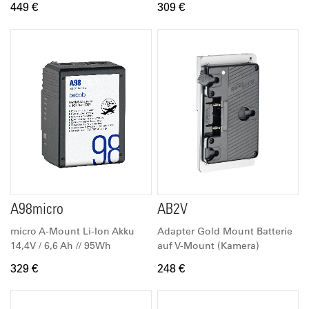
449 €
309 €
A98micro
AB2V
micro A-Mount Li-Ion Akku
Adapter Gold Mount Batterie
14,4V / 6,6 Ah // 95Wh
auf V-Mount (Kamera)
329 €
248 €