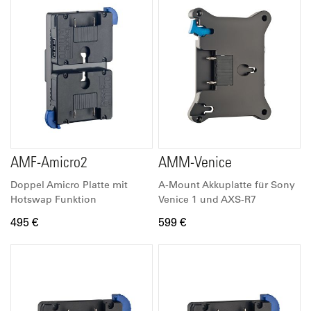
AMF-Amicro2
AMM-Venice
Doppel Amicro Platte mit
A-Mount Akkuplatte für Sony
Hotswap Funktion
Venice 1 und AXS-R7
495 €
599 €