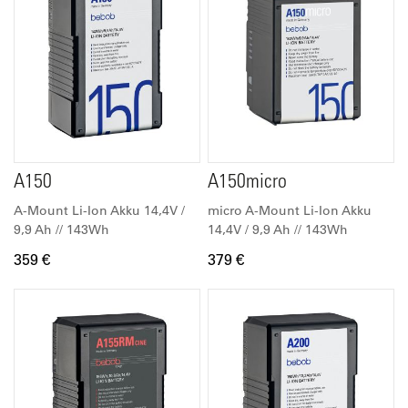
A150
A150micro
A-Mount Li-Ion Akku 14,4V /
micro A-Mount Li-Ion Akku
9,9 Ah // 143Wh
14,4V / 9,9 Ah // 143Wh
359 €
379 €