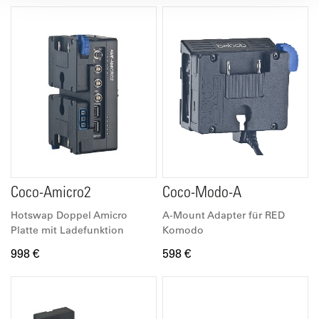
Coco-Amicro2
Coco-Modo-A
Hotswap Doppel Amicro
A-Mount Adapter für RED
Platte mit Ladefunktion
Komodo
998 €
598 €