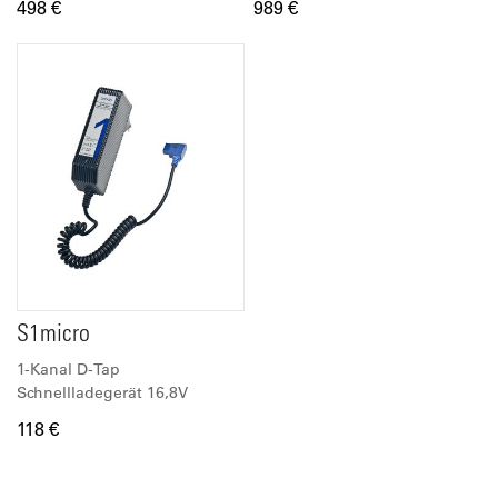
498 €
989 €
S1micro
1-Kanal D-Tap
Schnellladegerät 16,8V
118 €