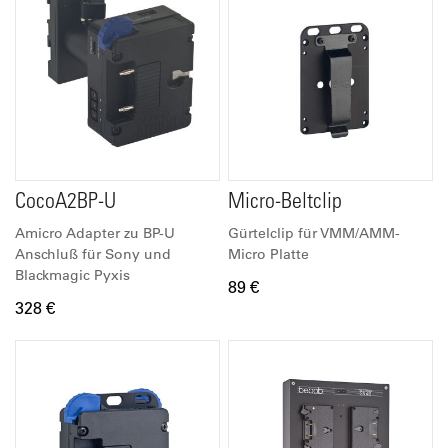
CocoA2BP-U
Micro-Beltclip
Amicro Adapter zu BP-U
Gürtelclip für VMM/AMM-
Anschluß für Sony und
Micro Platte
Blackmagic Pyxis
89 €
328 €