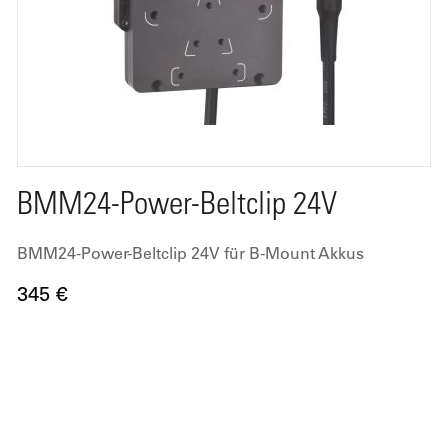
BMM24-Power-Beltclip 24V
BMM24-Power-Beltclip 24V für B-Mount Akkus
345 €