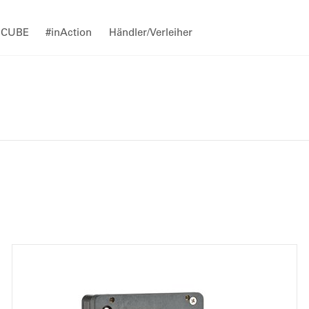
CUBE
#inAction
Händler/Verleiher