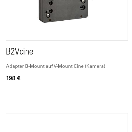
B2Vcine
Adapter B-Mount auf V-Mount Cine (Kamera)
198 €