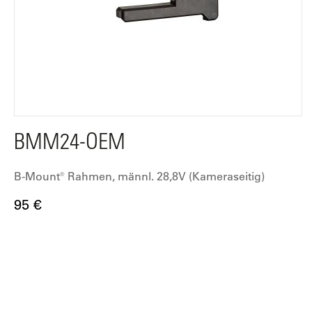
BMM24-OEM
B-Mount® Rahmen, männl. 28,8V (Kameraseitig)
95 €