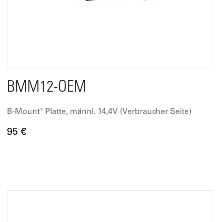
BMM12-OEM
B-Mount® Platte, männl. 14,4V (Verbraucher Seite)
95 €