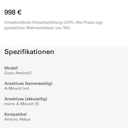
Robustes Design mit 2 Jahren Garantie
998 €
Unverbindliche Preisempfehlung (UVP). Alle Preise zzgl.
gesetzlicher Mehrwertsteuer von 19%.
Spezifikationen
Modell
Coco-Amicro2
Anschluss (kameraseitig)
A-Mount (m)
Anschluss (akkuseitig)
micro A-Mount (f)
Kompatibel
Amicro Akkus