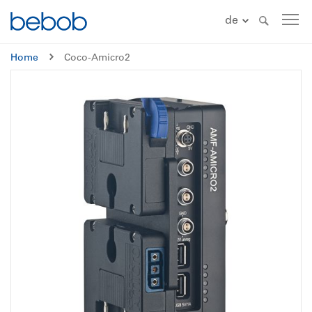
de
Home
Coco-Amicro2