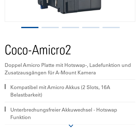
Coco-Amicro2
Doppel Amicro Platte mit Hotswap-, Ladefunktion und
Zusatzausgängen für A-Mount Kamera
Kompatibel mit Amicro Akkus (2 Slots, 16A
Belastbarkeit)
Unterbrechungsfreier Akkuwechsel - Hotswap
Funktion
Akku-Ladefuntion via DC-In D-Tap