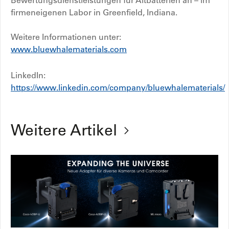
Bewertungsdienstleistungen für Altbatterien an – im
firmeneigenen Labor in Greenfield, Indiana.
Weitere Informationen unter:
www.bluewhalematerials.com
LinkedIn:
https://www.linkedin.com/company/bluewhalematerials/
Weitere Artikel