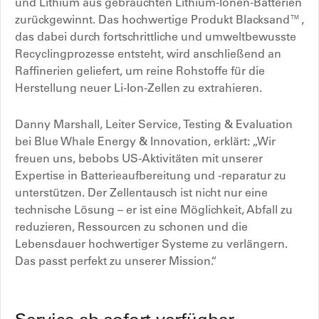
und Lithium aus gebrauchten Lithium-Ionen-Batterien
zurückgewinnt. Das hochwertige Produkt Blacksand™,
das dabei durch fortschrittliche und umweltbewusste
Recyclingprozesse entsteht, wird anschließend an
Raffinerien geliefert, um reine Rohstoffe für die
Herstellung neuer Li-Ion-Zellen zu extrahieren.
Danny Marshall, Leiter Service, Testing & Evaluation
bei Blue Whale Energy & Innovation, erklärt: „Wir
freuen uns, bebobs US-Aktivitäten mit unserer
Expertise in Batterieaufbereitung und -reparatur zu
unterstützen. Der Zellentausch ist nicht nur eine
technische Lösung – er ist eine Möglichkeit, Abfall zu
reduzieren, Ressourcen zu schonen und die
Lebensdauer hochwertiger Systeme zu verlängern.
Das passt perfekt zu unserer Mission.“