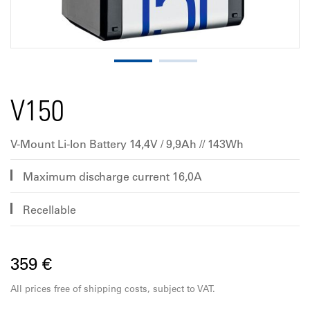
V150
V-Mount Li-Ion Battery 14,4V / 9,9Ah // 143Wh
Maximum discharge current 16,0A
Recellable
359 €
All prices free of shipping costs, subject to VAT.