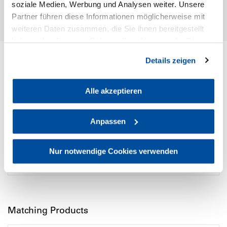
soziale Medien, Werbung und Analysen weiter. Unsere
Partner führen diese Informationen möglicherweise mit
weiteren Daten zusammen, die Sie ihnen bereitgestellt
Typical bebob – more Benefits
haben oder die sie im Rahmen Ihrer Nutzung der Dienste
gesammelt haben. Sie geben Einwilligung zu unseren
Details zeigen
Cookies, wenn Sie unsere Webseite weiterhin nutzen.
Downloads & Important Information
Alle akzeptieren
User and Transport Information
Anpassen
Nur notwendige Cookies verwenden
Image Files
Matching Products