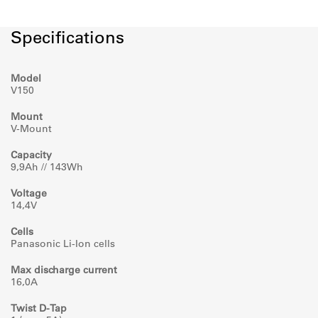
Specifications
Model
V150
Mount
V-Mount
Capacity
9,9Ah // 143Wh
Voltage
14,4V
Cells
Panasonic Li-Ion cells
Max discharge current
16,0A
Twist D-Tap