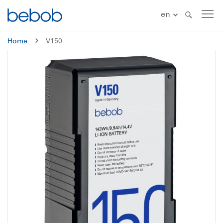
en
Home
V150