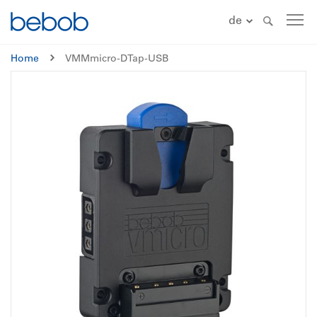
de
Home
VMMmicro-DTap-USB