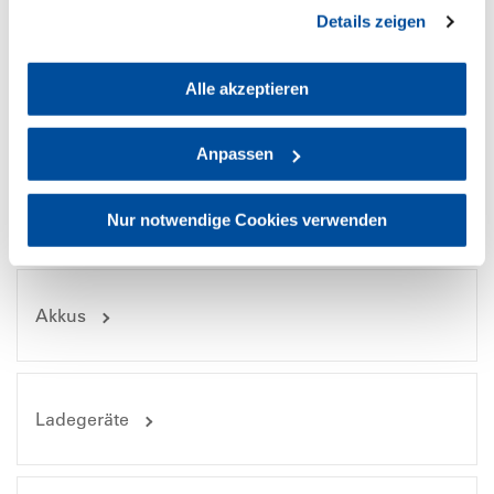
gesammelt haben. Sie geben Einwilligung zu unseren
Benutzer- und Transport-Informationen
Details zeigen
Cookies, wenn Sie unsere Webseite weiterhin nutzen.
Alle akzeptieren
Bilddateien
Anpassen
Nur notwendige Cookies verwenden
Passende Produkte
Akkus
Ladegeräte