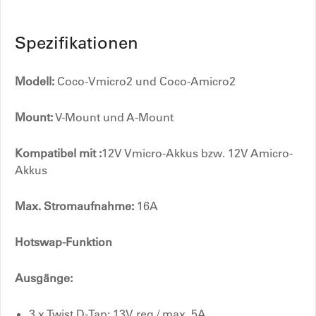
Spezifikationen
Modell:
Coco-Vmicro2 und Coco-Amicro2
Mount:
V-Mount und A-Mount
Kompatibel mit :
12V Vmicro-Akkus bzw. 12V Amicro-
Akkus
Max. Stromaufnahme:
16A
Hotswap-Funktion
Ausgänge:
3 x Twist D-Tap: 13V reg / max. 5A