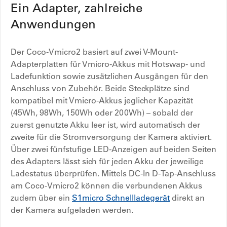
Ein Adapter, zahlreiche
Anwendungen
Der Coco-Vmicro2 basiert auf zwei V-Mount-
Adapterplatten für Vmicro-Akkus mit Hotswap- und
Ladefunktion sowie zusätzlichen Ausgängen für den
Anschluss von Zubehör. Beide Steckplätze sind
kompatibel mit Vmicro-Akkus jeglicher Kapazität
(45Wh, 98Wh, 150Wh oder 200Wh) – sobald der
zuerst genutzte Akku leer ist, wird automatisch der
zweite für die Stromversorgung der Kamera aktiviert.
Über zwei fünfstufige LED-Anzeigen auf beiden Seiten
des Adapters lässt sich für jeden Akku der jeweilige
Ladestatus überprüfen. Mittels DC-In D-Tap-Anschluss
am Coco-Vmicro2 können die verbundenen Akkus
zudem über ein
S1micro Schnellladegerät
direkt an
der Kamera aufgeladen werden.