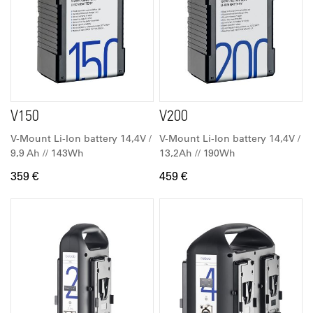
V150
V200
V-Mount Li-Ion battery 14,4V /
V-Mount Li-Ion battery 14,4V /
9,9 Ah // 143Wh
13,2Ah // 190Wh
359 €
459 €