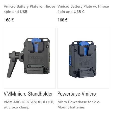
Vmicro Battery Plate w. Hirose
Vmicro Battery Plate w. Hirose
4pin and USB
4pin and USB-C
168 €
168 €
VMMmicro-Standholder
Powerbase-Vmicro
VMM-MICRO-STANDHOLDER,
Micro Powerbase for 2 V-
w. croco clamp
Mount batteries