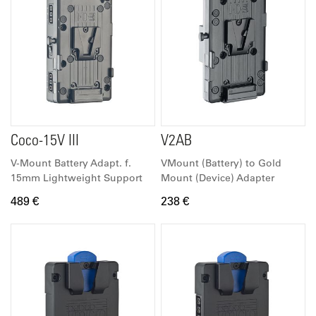
Coco-15V III
V2AB
V-Mount Battery Adapt. f.
VMount (Battery) to Gold
15mm Lightweight Support
Mount (Device) Adapter
489 €
238 €