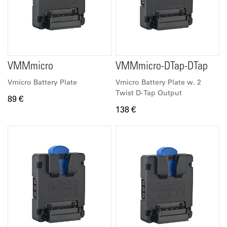
VMMmicro
VMMmicro-DTap-DTap
Vmicro Battery Plate
Vmicro Battery Plate w. 2
Twist D-Tap Output
89 €
138 €