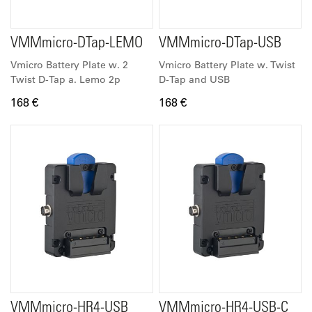
VMMmicro-DTap-LEMO
VMMmicro-DTap-USB
Vmicro Battery Plate w. 2
Vmicro Battery Plate w. Twist
Twist D-Tap a. Lemo 2p
D-Tap and USB
168 €
168 €
VMMmicro-HR4-USB
VMMmicro-HR4-USB-C