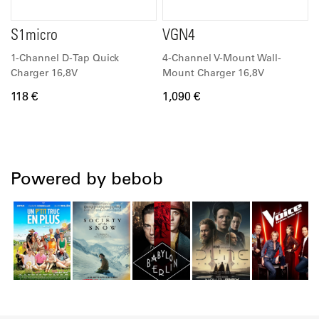
S1micro
VGN4
1-Channel D-Tap Quick
4-Channel V-Mount Wall-
Charger 16,8V
Mount Charger 16,8V
118 €
1,090 €
Powered by bebob