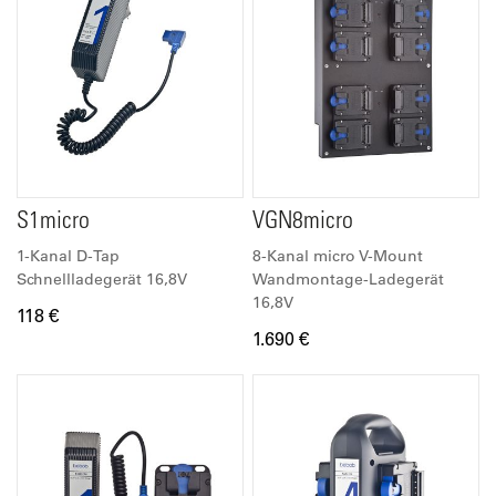
S1micro
VGN8micro
1-Kanal D-Tap
8-Kanal micro V-Mount
Schnellladegerät 16,8V
Wandmontage-Ladegerät
16,8V
118 €
1.690 €