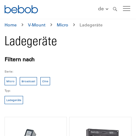
de
Home
V-Mount
Micro
Ladegeräte
Ladegeräte
Filtern nach
Serie
Micro
Broadcast
Cine
Typ
Ladegeräte